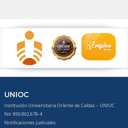
UNIOC
Institución Universitaria Oriente de Caldas – UNIOC
Nit: 890.802.678-4
Notificaciones Judiciales: