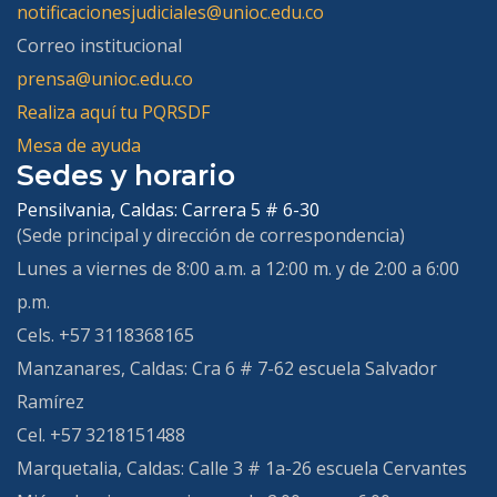
notificacionesjudiciales@unioc.edu.co
Correo institucional
prensa@unioc.edu.co
Realiza aquí tu PQRSDF
Mesa de ayuda
Sedes y horario
Pensilvania, Caldas:
Carrera 5 # 6-30
(Sede principal y dirección de correspondencia)
Lunes a viernes de 8:00 a.m. a 12:00 m. y de 2:00 a 6:00
p.m.
Cels. +57 3118368165
Manzanares, Caldas:
Cra 6 # 7-62 escuela Salvador
Ramírez
Cel. +57 3218151488
Marquetalia, Caldas
: Calle 3 # 1a-26 escuela Cervantes