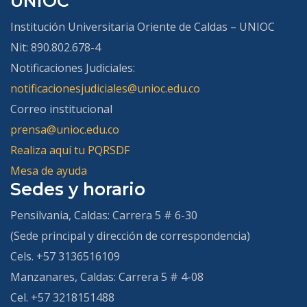
UNIOC
Institución Universitaria Oriente de Caldas – UNIOC
Nit: 890.802.678-4
Notificaciones Judiciales:
notificacionesjudiciales@unioc.edu.co
Correo institucional
prensa@unioc.edu.co
Realiza aquí tu PQRSDF
Mesa de ayuda
Sedes y horario
Pensilvania, Caldas:
Carrera 5 # 6-30
(Sede principal y dirección de correspondencia)
Cels. +57 3136516109
Manzanares, Caldas:
Carrera 5 # 4-08
Cel. +57 3218151488