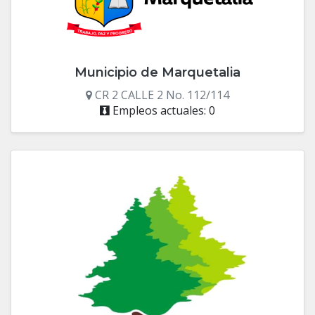
Municipio de Marquetalia
CR 2 CALLE 2 No. 112/114
Empleos actuales: 0