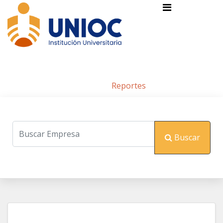
Reportes
Inicio
/
Reportes
Buscar