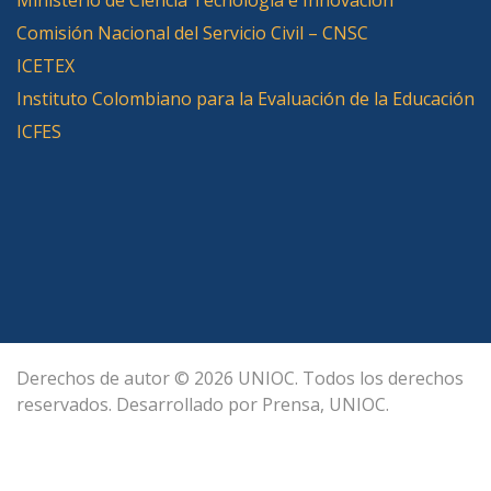
Comisión Nacional del Servicio Civil – CNSC
ICETEX
Instituto Colombiano para la Evaluación de la Educación
ICFES
Derechos de autor © 2026 UNIOC. Todos los derechos
reservados. Desarrollado por Prensa, UNIOC.