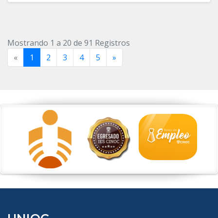
Mostrando 1 a 20 de 91 Registros
«
1
2
3
4
5
»