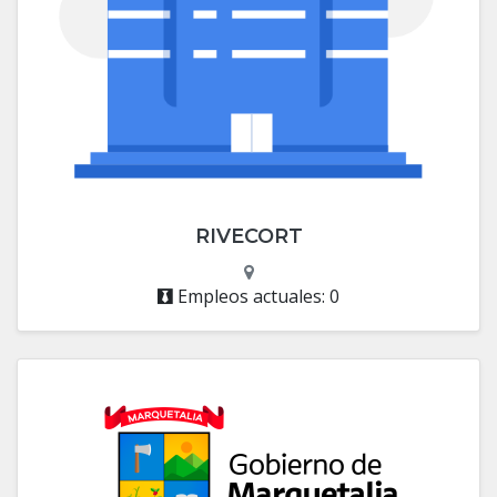
RIVECORT
Empleos actuales: 0