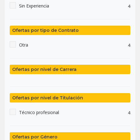
Sin Experiencia
4
Ofertas por tipo de Contrato
Otra
4
Ofertas por nivel de Carrera
Ofertas por nivel de Titulación
Técnico profesional
4
Ofertas por Género