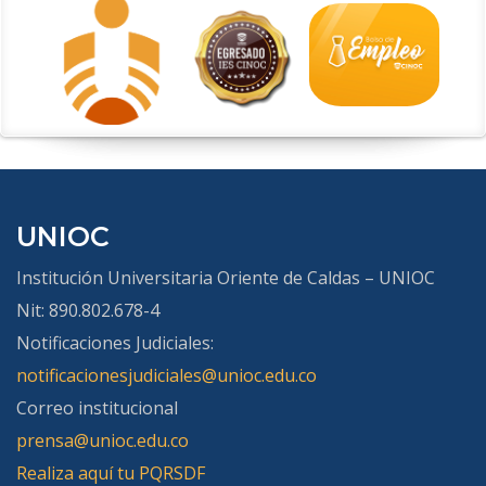
UNIOC
Institución Universitaria Oriente de Caldas – UNIOC
Nit: 890.802.678-4
Notificaciones Judiciales:
notificacionesjudiciales@unioc.edu.co
Correo institucional
prensa@unioc.edu.co
Realiza aquí tu PQRSDF