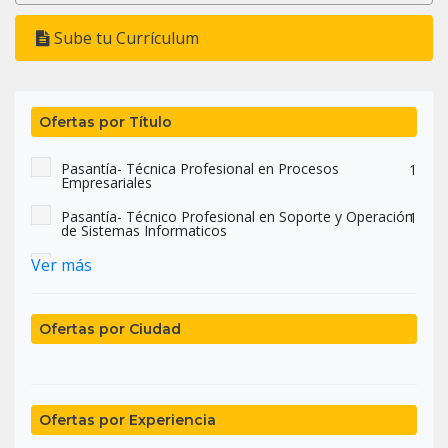
Sube tu Currículum
Ofertas por Título
Pasantía- Técnica Profesional en Procesos
1
Empresariales
Pasantía- Técnico Profesional en Soporte y Operación
1
de Sistemas Informaticos
Ver más
Pasantía - Técnica Profesional en Procesos
1
Empresariales
Pasantía- Técnica Profesional en Soporte y Operación
1
de Sistemas Informáticos
Ofertas por Ciudad
Ofertas por Experiencia