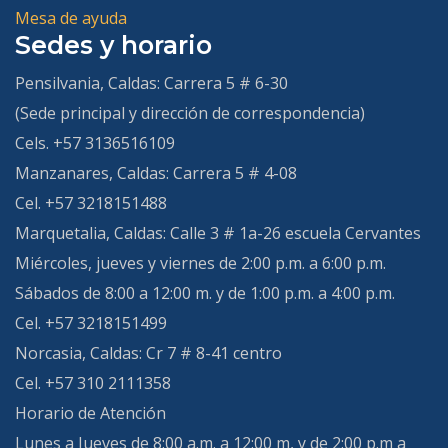
Mesa de ayuda
Sedes y horario
Pensilvania, Caldas:
Carrera 5 # 6-30
(Sede principal y dirección de correspondencia)
Cels. +57 3136516109
Manzanares, Caldas:
Carrera 5 # 4-08
Cel. +57 3218151488
Marquetalia, Caldas:
Calle 3 # 1a-26 escuela Cervantes
Miércoles, jueves y viernes de 2:00 p.m. a 6:00 p.m.
Sábados de 8:00 a 12:00 m. y de 1:00 p.m. a 4:00 p.m.
Cel. +57 3218151499
Norcasia, Caldas:
Cr 7 # 8-41 centro
Cel. +57 310 2111358
Horario de Atención
Lunes a Jueves de 8:00 a.m. a 12:00 m, y de 2:00 p.m a