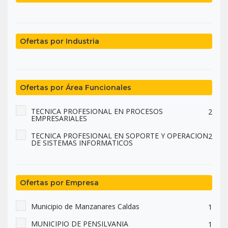
Ofertas por Industria
Ofertas por Área Funcionales
TECNICA PROFESIONAL EN PROCESOS
2
EMPRESARIALES
TECNICA PROFESIONAL EN SOPORTE Y OPERACION
2
DE SISTEMAS INFORMATICOS
Ofertas por Empresa
Municipio de Manzanares Caldas
1
MUNICIPIO DE PENSILVANIA
1