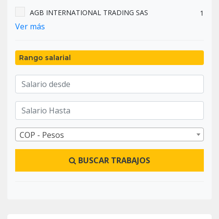
AGB INTERNATIONAL TRADING SAS
1
Ver más
Institución de Educación Superior - Colegio Integrado
1
Nacional Oriente de Caldas
Rango salarial
COP - Pesos
BUSCAR TRABAJOS