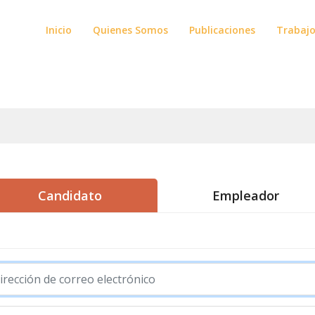
Inicio
Quienes Somos
Publicaciones
Trabaj
Candidato
Empleador