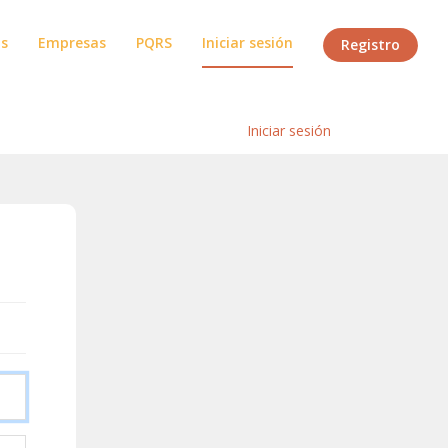
os
Empresas
PQRS
Iniciar sesión
Registro
Inicio
/
Iniciar sesión