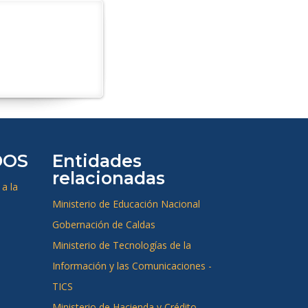
DOS
Entidades
relacionadas
a la
Ministerio de Educación Nacional
Gobernación de Caldas
Ministerio de Tecnologías de la
Información y las Comunicaciones -
TICS
Ministerio de Hacienda y Crédito