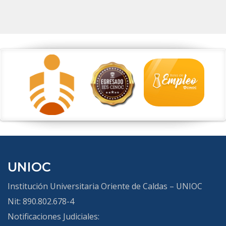
UNIOC
Institución Universitaria Oriente de Caldas – UNIOC
Nit: 890.802.678-4
Notificaciones Judiciales: