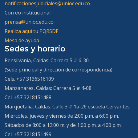
notificacionesjudiciales@unioc.edu.co
Correo institucional
prensa@unioc.edu.co
Realiza aquí tu PQRSDF
Mesa de ayuda
Sedes y horario
Pensilvania, Caldas:
Carrera 5 # 6-30
(Sede principal y dirección de correspondencia)
Cels. +57 3136516109
Manzanares, Caldas:
Carrera 5 # 4-08
Cel. +57 3218151488
Marquetalia, Caldas:
Calle 3 # 1a-26 escuela Cervantes
Miércoles, jueves y viernes de 2:00 p.m. a 6:00 p.m.
Sábados de 8:00 a 12:00 m. y de 1:00 p.m. a 4:00 p.m.
Cel. +57 3218151499