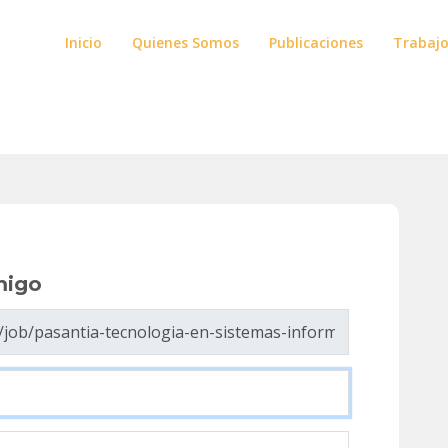
Inicio
Quienes Somos
Publicaciones
Trabaj
migo