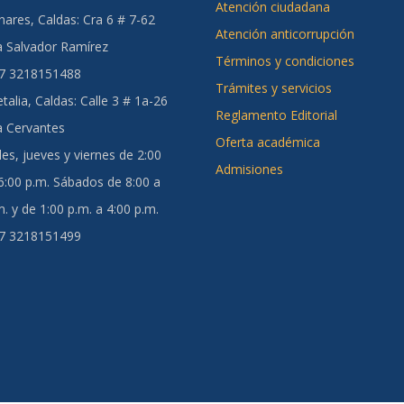
Atención ciudadana
ares, Caldas:
Cra 6 # 7-62
Atención anticorrupción
a Salvador Ramírez
Términos y condiciones
57 3218151488
Trámites y servicios
talia, Caldas
: Calle 3 # 1a-26
Reglamento Editorial
a Cervantes
Oferta académica
es, jueves y viernes de 2:00
Admisiones
 6:00 p.m. Sábados de 8:00 a
. y de 1:00 p.m. a 4:00 p.m.
57 3218151499