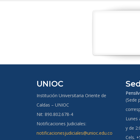
UNIOC
Sed
Pensilv
Institución Universitaria Oriente de
(Sede p
Caldas – UNIOC
corres
Nit: 890.802.678-4
Lunes a
Notificaciones Judiciales:
y de 2:
notificacionesjudiciales@unioc.edu.co
Cels. 