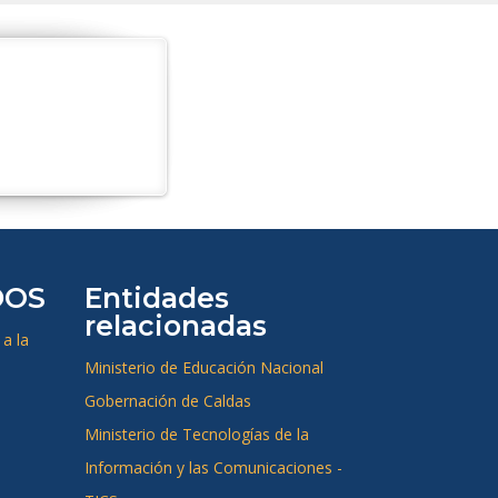
DOS
Entidades
relacionadas
a la
Ministerio de Educación Nacional
Gobernación de Caldas
Ministerio de Tecnologías de la
Información y las Comunicaciones -