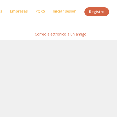
os
Empresas
PQRS
Iniciar sesión
Registro
Inicio
/
Correo electrónico a un amigo