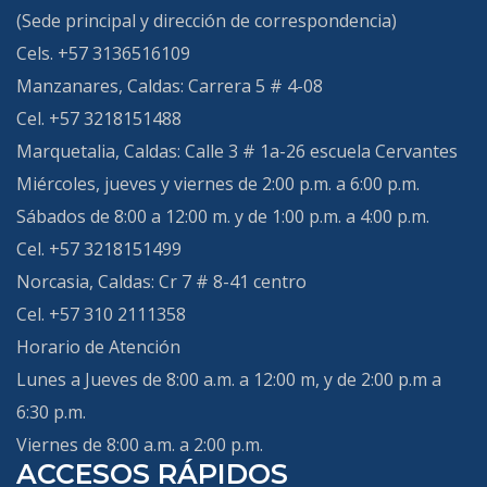
(Sede principal y dirección de correspondencia)
Cels. +57 3136516109
Manzanares, Caldas:
Carrera 5 # 4-08
Cel. +57 3218151488
Marquetalia, Caldas:
Calle 3 # 1a-26 escuela Cervantes
Miércoles, jueves y viernes de 2:00 p.m. a 6:00 p.m.
Sábados de 8:00 a 12:00 m. y de 1:00 p.m. a 4:00 p.m.
Cel. +57 3218151499
Norcasia, Caldas:
Cr 7 # 8-41 centro
Cel. +57 310 2111358
Horario de Atención
Lunes a Jueves de 8:00 a.m. a 12:00 m, y de 2:00 p.m a
6:30 p.m.
Viernes de 8:00 a.m. a 2:00 p.m.
ACCESOS RÁPIDOS