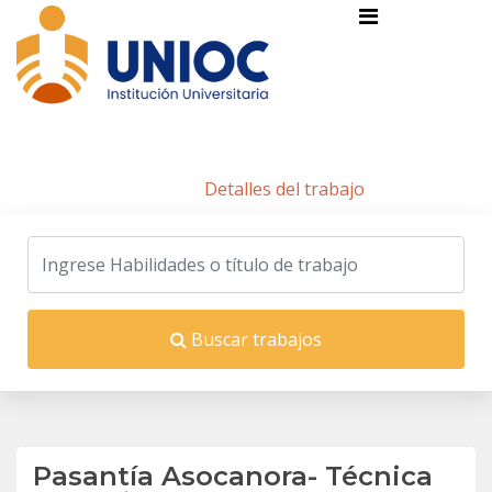
Detalles del trabajo
Inicio
/
Detalles del trabajo
Buscar trabajos
Pasantía Asocanora- Técnica