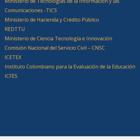
Ministerio de Tecnologías de la Información y las
Comunicaciones -TICS
Ministerio de Hacienda y Crédito Público
REDTTU
Ministerio de Ciencia Tecnología e Innovación
Comisión Nacional del Servicio Civil – CNSC
ICETEX
Instituto Colombiano para la Evaluación de la Educación
ICFES