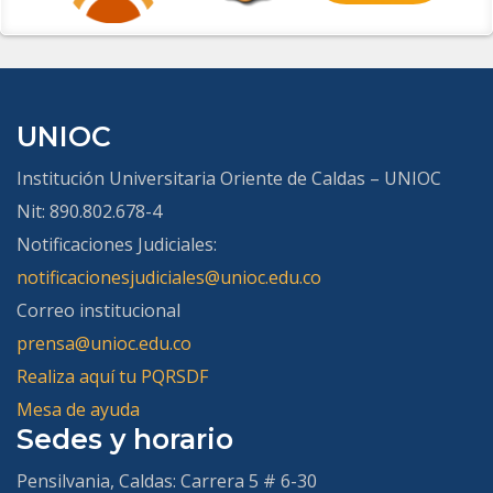
UNIOC
Institución Universitaria Oriente de Caldas – UNIOC
Nit: 890.802.678-4
Notificaciones Judiciales:
notificacionesjudiciales@unioc.edu.co
Correo institucional
prensa@unioc.edu.co
Realiza aquí tu PQRSDF
Mesa de ayuda
Sedes y horario
Pensilvania, Caldas:
Carrera 5 # 6-30