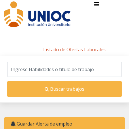
Listado de Ofertas Laborales
Inicio
/
Listado de Ofertas Laborales
Buscar trabajos
Guardar Alerta de empleo