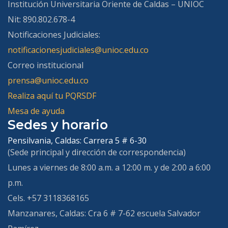
Institución Universitaria Oriente de Caldas – UNIOC
Nit: 890.802.678-4
Notificaciones Judiciales:
notificacionesjudiciales@unioc.edu.co
Correo institucional
prensa@unioc.edu.co
Realiza aquí tu PQRSDF
Mesa de ayuda
Sedes y horario
Pensilvania, Caldas:
Carrera 5 # 6-30
(Sede principal y dirección de correspondencia)
Lunes a viernes de 8:00 a.m. a 12:00 m. y de 2:00 a 6:00
p.m.
Cels. +57 3118368165
Manzanares, Caldas:
Cra 6 # 7-62 escuela Salvador