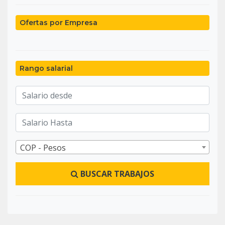
Ofertas por Empresa
Rango salarial
COP - Pesos
BUSCAR TRABAJOS