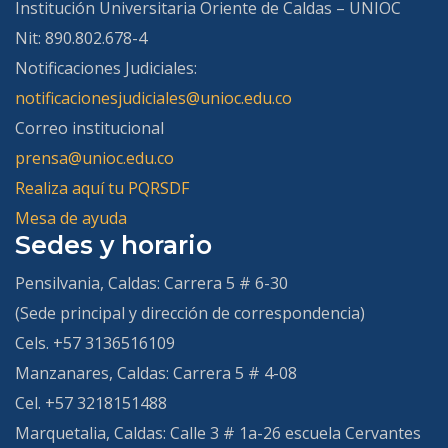
Institución Universitaria Oriente de Caldas – UNIOC
Nit: 890.802.678-4
Notificaciones Judiciales:
notificacionesjudiciales@unioc.edu.co
Correo institucional
prensa@unioc.edu.co
Realiza aquí tu PQRSDF
Mesa de ayuda
Sedes y horario
Pensilvania, Caldas:
Carrera 5 # 6-30
(Sede principal y dirección de correspondencia)
Cels. +57 3136516109
Manzanares, Caldas:
Carrera 5 # 4-08
Cel. +57 3218151488
Marquetalia, Caldas:
Calle 3 # 1a-26 escuela Cervantes