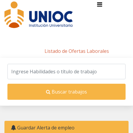
Listado de Ofertas Laborales
Inicio
/
Listado de Ofertas Laborales
Buscar trabajos
Guardar Alerta de empleo