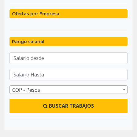
Ofertas por Empresa
Rango salarial
COP - Pesos
BUSCAR TRABAJOS