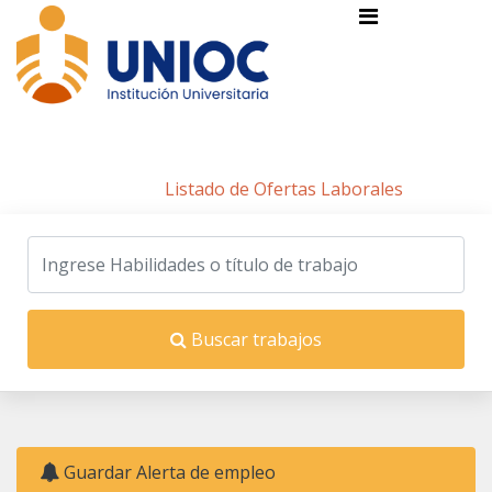
Listado de Ofertas Laborales
Inicio
/
Listado de Ofertas Laborales
Buscar trabajos
Guardar Alerta de empleo