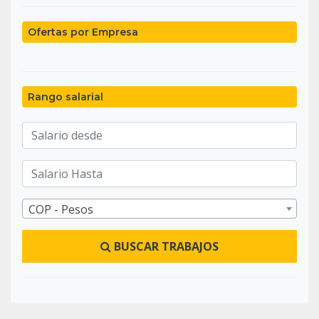
Ofertas por Empresa
Rango salarial
COP - Pesos
BUSCAR TRABAJOS