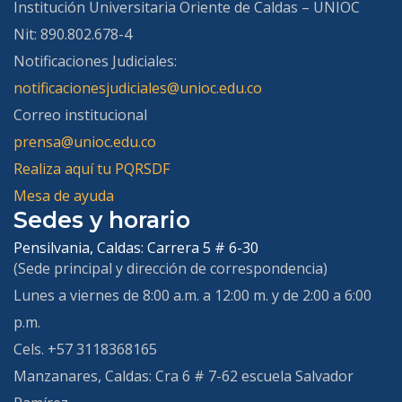
Institución Universitaria Oriente de Caldas – UNIOC
Nit: 890.802.678-4
Notificaciones Judiciales:
notificacionesjudiciales@unioc.edu.co
Correo institucional
prensa@unioc.edu.co
Realiza aquí tu PQRSDF
Mesa de ayuda
Sedes y horario
Pensilvania, Caldas:
Carrera 5 # 6-30
(Sede principal y dirección de correspondencia)
Lunes a viernes de 8:00 a.m. a 12:00 m. y de 2:00 a 6:00
p.m.
Cels. +57 3118368165
Manzanares, Caldas:
Cra 6 # 7-62 escuela Salvador