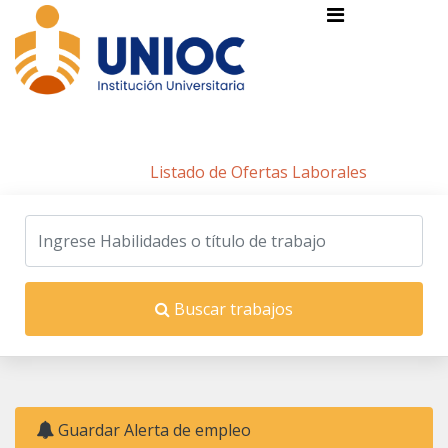
Listado de Ofertas Laborales
Inicio
/
Listado de Ofertas Laborales
Buscar trabajos
Guardar Alerta de empleo