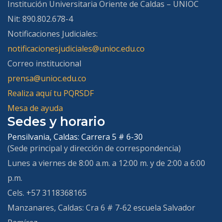
Institución Universitaria Oriente de Caldas – UNIOC
Nit: 890.802.678-4
Notificaciones Judiciales:
notificacionesjudiciales@unioc.edu.co
Correo institucional
prensa@unioc.edu.co
Realiza aquí tu PQRSDF
Mesa de ayuda
Sedes y horario
Pensilvania, Caldas:
Carrera 5 # 6-30
(Sede principal y dirección de correspondencia)
Lunes a viernes de 8:00 a.m. a 12:00 m. y de 2:00 a 6:00
p.m.
Cels. +57 3118368165
Manzanares, Caldas:
Cra 6 # 7-62 escuela Salvador