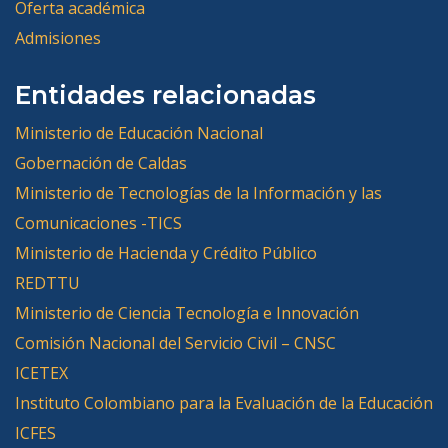
Oferta académica
Admisiones
Entidades relacionadas
Ministerio de Educación Nacional
Gobernación de Caldas
Ministerio de Tecnologías de la Información y las
Comunicaciones -TICS
Ministerio de Hacienda y Crédito Público
REDTTU
Ministerio de Ciencia Tecnología e Innovación
Comisión Nacional del Servicio Civil – CNSC
ICETEX
Instituto Colombiano para la Evaluación de la Educación
ICFES