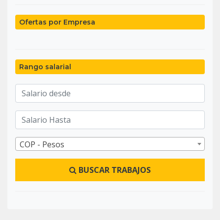
Ofertas por Empresa
Rango salarial
COP - Pesos
BUSCAR TRABAJOS