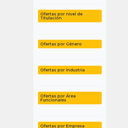
Ofertas por nivel de
Titulación
Ofertas por Género
Ofertas por Industria
Ofertas por Área
Funcionales
Ofertas por Empresa