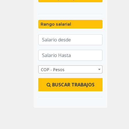
Rango salarial
COP - Pesos
BUSCAR TRABAJOS