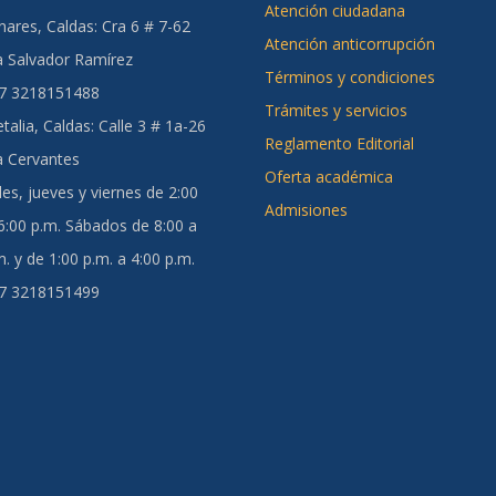
Atención ciudadana
ares, Caldas:
Cra 6 # 7-62
Atención anticorrupción
a Salvador Ramírez
Términos y condiciones
57 3218151488
Trámites y servicios
talia, Caldas
: Calle 3 # 1a-26
Reglamento Editorial
a Cervantes
Oferta académica
es, jueves y viernes de 2:00
Admisiones
 6:00 p.m. Sábados de 8:00 a
. y de 1:00 p.m. a 4:00 p.m.
57 3218151499