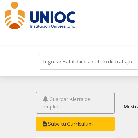
Listado de Ofertas Laborales
Guardar Alerta de
empleo
Mostra
Sube tu Currículum