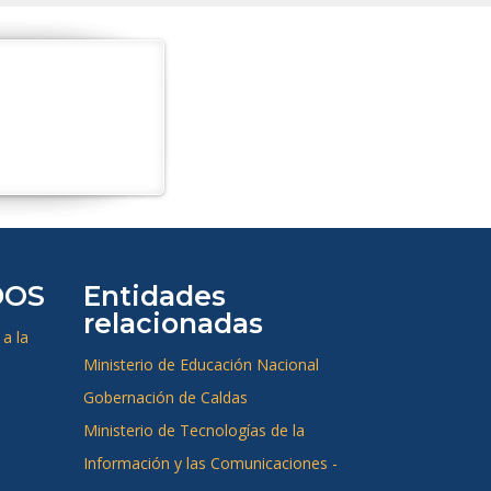
DOS
Entidades
relacionadas
a la
Ministerio de Educación Nacional
Gobernación de Caldas
Ministerio de Tecnologías de la
Información y las Comunicaciones -