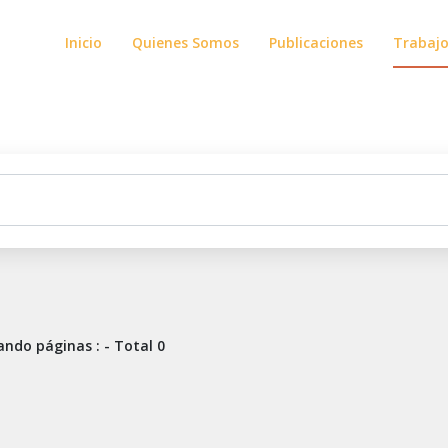
Inicio
Quienes Somos
Publicaciones
Trabaj
ndo páginas : - Total 0