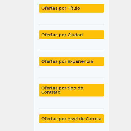
Ofertas por Título
Ofertas por Ciudad
Ofertas por Experiencia
Ofertas por tipo de
Contrato
Ofertas por nivel de Carrera