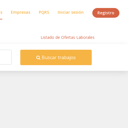
os
Empresas
PQRS
Iniciar sesión
Registro
Inicio
/
Listado de Ofertas Laborales
Buscar trabajos