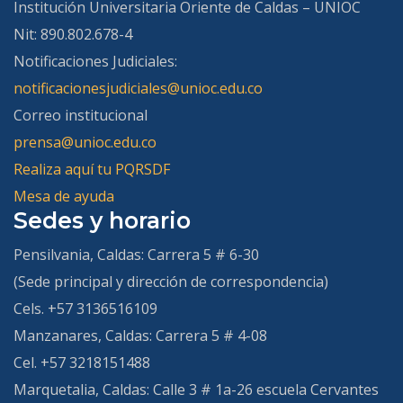
Institución Universitaria Oriente de Caldas – UNIOC
Nit: 890.802.678-4
Notificaciones Judiciales:
notificacionesjudiciales@unioc.edu.co
Correo institucional
prensa@unioc.edu.co
Realiza aquí tu PQRSDF
Mesa de ayuda
Sedes y horario
Pensilvania, Caldas:
Carrera 5 # 6-30
(Sede principal y dirección de correspondencia)
Cels. +57 3136516109
Manzanares, Caldas:
Carrera 5 # 4-08
Cel. +57 3218151488
Marquetalia, Caldas:
Calle 3 # 1a-26 escuela Cervantes