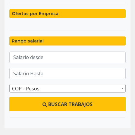
Ofertas por Empresa
Rango salarial
COP - Pesos
BUSCAR TRABAJOS