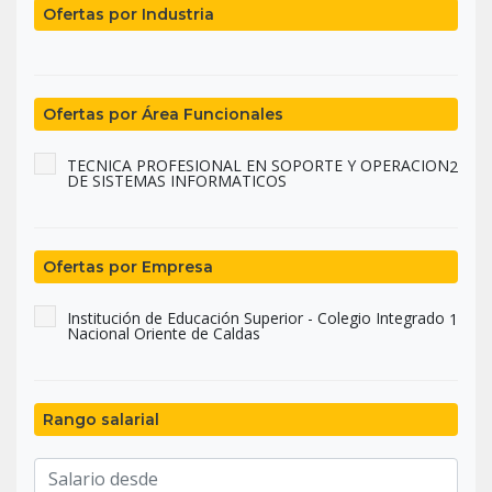
Ofertas por Industria
Ofertas por Área Funcionales
TECNICA PROFESIONAL EN SOPORTE Y OPERACION
2
DE SISTEMAS INFORMATICOS
Ofertas por Empresa
Institución de Educación Superior - Colegio Integrado
1
Nacional Oriente de Caldas
Rango salarial