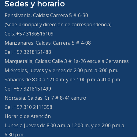
Sedes y horario
Pensilvania, Caldas:
Carrera 5 # 6-30
(Sede principal y dirección de correspondencia)
Cels. +57 3136516109
Manzanares, Caldas:
Carrera 5 # 4-08
Cel. +57 3218151488
Marquetalia, Caldas:
Calle 3 # 1a-26 escuela Cervantes
Miércoles, jueves y viernes de 2:00 p.m. a 6:00 p.m.
Sábados de 8:00 a 12:00 m. y de 1:00 p.m. a 4:00 p.m.
Cel. +57 3218151499
Norcasia, Caldas:
Cr 7 # 8-41 centro
Cel. +57 310 2111358
Horario de Atención
Lunes a Jueves de 8:00 a.m. a 12:00 m, y de 2:00 p.m a
6:30 p.m.