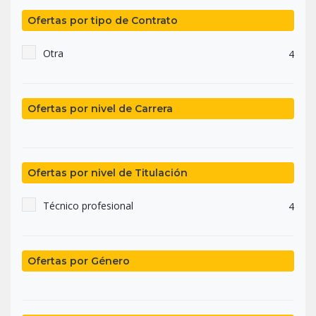
Ofertas por tipo de Contrato
Otra
4
Ofertas por nivel de Carrera
Ofertas por nivel de Titulación
Técnico profesional
4
Ofertas por Género