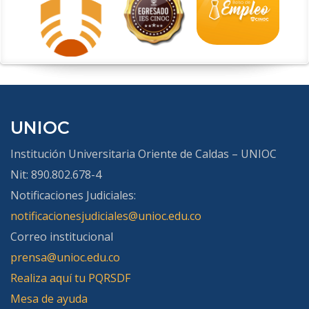
UNIOC
Institución Universitaria Oriente de Caldas – UNIOC
Nit: 890.802.678-4
Notificaciones Judiciales:
notificacionesjudiciales@unioc.edu.co
Correo institucional
prensa@unioc.edu.co
Realiza aquí tu PQRSDF
Mesa de ayuda