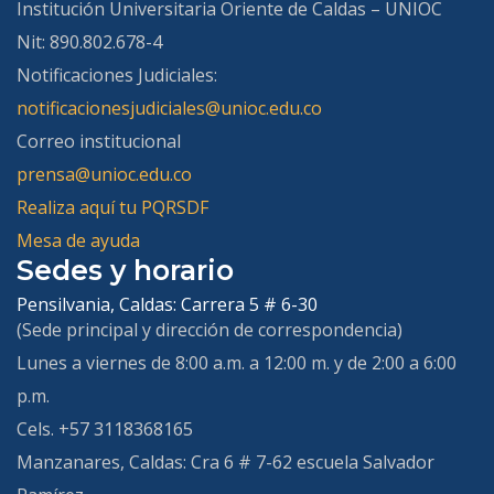
Institución Universitaria Oriente de Caldas – UNIOC
Nit: 890.802.678-4
Notificaciones Judiciales:
notificacionesjudiciales@unioc.edu.co
Correo institucional
prensa@unioc.edu.co
Realiza aquí tu PQRSDF
Mesa de ayuda
Sedes y horario
Pensilvania, Caldas:
Carrera 5 # 6-30
(Sede principal y dirección de correspondencia)
Lunes a viernes de 8:00 a.m. a 12:00 m. y de 2:00 a 6:00
p.m.
Cels. +57 3118368165
Manzanares, Caldas:
Cra 6 # 7-62 escuela Salvador