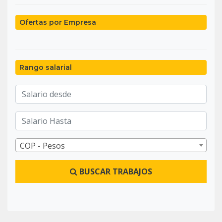
Ofertas por Empresa
Rango salarial
COP - Pesos
BUSCAR TRABAJOS