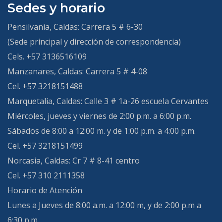
Sedes y horario
Pensilvania, Caldas:
Carrera 5 # 6-30
(Sede principal y dirección de correspondencia)
Cels. +57 3136516109
Manzanares, Caldas:
Carrera 5 # 4-08
Cel. +57 3218151488
Marquetalia, Caldas:
Calle 3 # 1a-26 escuela Cervantes
Miércoles, jueves y viernes de 2:00 p.m. a 6:00 p.m.
Sábados de 8:00 a 12:00 m. y de 1:00 p.m. a 4:00 p.m.
Cel. +57 3218151499
Norcasia, Caldas:
Cr 7 # 8-41 centro
Cel. +57 310 2111358
Horario de Atención
Lunes a Jueves de 8:00 a.m. a 12:00 m, y de 2:00 p.m a
6:30 p.m.