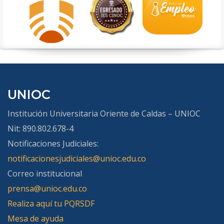
UNIOC
Institución Universitaria Oriente de Caldas – UNIOC
Nit: 890.802.678-4
Notificaciones Judiciales:
notificacionesjudiciales@unioc.edu.co
Correo institucional
prensa@unioc.edu.co
Realiza aquí tu PQRSDF
Mesa de ayuda