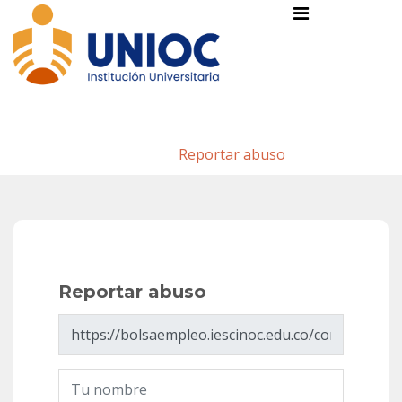
Reportar abuso
Inicio
/
Reportar abuso
Reportar abuso