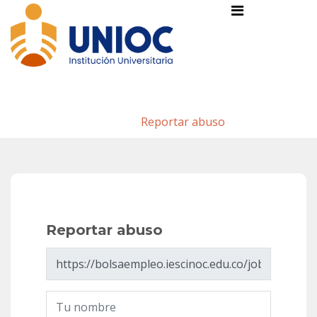
Reportar abuso
Inicio
/
Reportar abuso
Reportar abuso