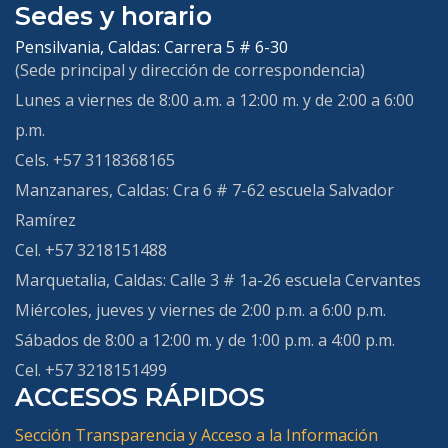
Sedes y horario
Pensilvania, Caldas:
Carrera 5 # 6-30
(Sede principal y dirección de correspondencia)
Lunes a viernes de 8:00 a.m. a 12:00 m. y de 2:00 a 6:00
p.m.
Cels. +57 3118368165
Manzanares, Caldas:
Cra 6 # 7-62 escuela Salvador
Ramírez
Cel. +57 3218151488
Marquetalia, Caldas
: Calle 3 # 1a-26 escuela Cervantes
Miércoles, jueves y viernes de 2:00 p.m. a 6:00 p.m.
Sábados de 8:00 a 12:00 m. y de 1:00 p.m. a 4:00 p.m.
Cel. +57 3218151499
ACCESOS RÁPIDOS
Sección Transparencia y Acceso a la Información