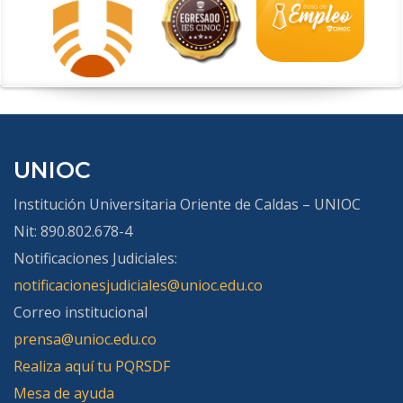
UNIOC
Institución Universitaria Oriente de Caldas – UNIOC
Nit: 890.802.678-4
Notificaciones Judiciales:
notificacionesjudiciales@unioc.edu.co
Correo institucional
prensa@unioc.edu.co
Realiza aquí tu PQRSDF
Mesa de ayuda