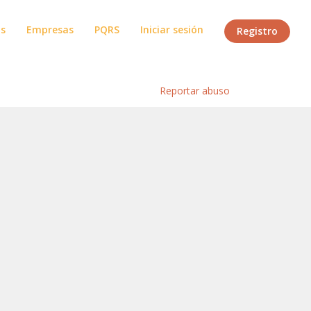
os
Empresas
PQRS
Iniciar sesión
Registro
Inicio
/
Reportar abuso