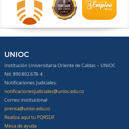
UNIOC
Institución Universitaria Oriente de Caldas – UNIOC
Nit: 890.802.678-4
Notificaciones Judiciales:
notificacionesjudiciales@unioc.edu.co
Correo institucional
prensa@unioc.edu.co
Realiza aquí tu PQRSDF
Mesa de ayuda