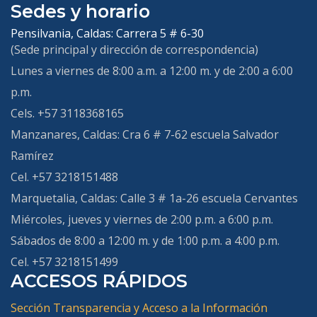
Sedes y horario
Pensilvania, Caldas:
Carrera 5 # 6-30
(Sede principal y dirección de correspondencia)
Lunes a viernes de 8:00 a.m. a 12:00 m. y de 2:00 a 6:00
p.m.
Cels. +57 3118368165
Manzanares, Caldas:
Cra 6 # 7-62 escuela Salvador
Ramírez
Cel. +57 3218151488
Marquetalia, Caldas
: Calle 3 # 1a-26 escuela Cervantes
Miércoles, jueves y viernes de 2:00 p.m. a 6:00 p.m.
Sábados de 8:00 a 12:00 m. y de 1:00 p.m. a 4:00 p.m.
Cel. +57 3218151499
ACCESOS RÁPIDOS
Sección Transparencia y Acceso a la Información