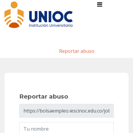
Reportar abuso
Inicio
/
Reportar abuso
Reportar abuso