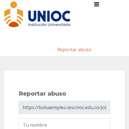
Reportar abuso
Inicio
/
Reportar abuso
Reportar abuso