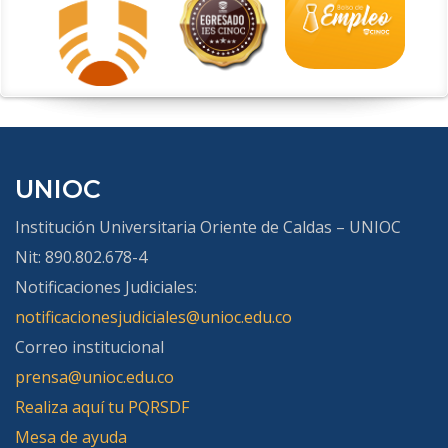
UNIOC
Institución Universitaria Oriente de Caldas – UNIOC
Nit: 890.802.678-4
Notificaciones Judiciales:
notificacionesjudiciales@unioc.edu.co
Correo institucional
prensa@unioc.edu.co
Realiza aquí tu PQRSDF
Mesa de ayuda