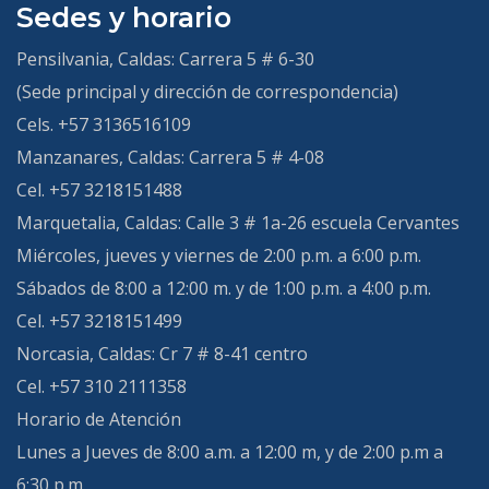
Sedes y horario
Pensilvania, Caldas:
Carrera 5 # 6-30
(Sede principal y dirección de correspondencia)
Cels. +57 3136516109
Manzanares, Caldas:
Carrera 5 # 4-08
Cel. +57 3218151488
Marquetalia, Caldas:
Calle 3 # 1a-26 escuela Cervantes
Miércoles, jueves y viernes de 2:00 p.m. a 6:00 p.m.
Sábados de 8:00 a 12:00 m. y de 1:00 p.m. a 4:00 p.m.
Cel. +57 3218151499
Norcasia, Caldas:
Cr 7 # 8-41 centro
Cel. +57 310 2111358
Horario de Atención
Lunes a Jueves de 8:00 a.m. a 12:00 m, y de 2:00 p.m a
6:30 p.m.