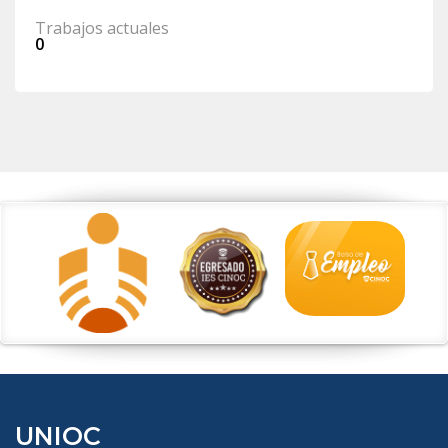
Trabajos actuales
0
UNIOC