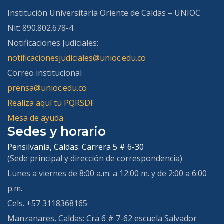
Institución Universitaria Oriente de Caldas – UNIOC
Nit: 890.802.678-4
Notificaciones Judiciales:
notificacionesjudiciales@unioc.edu.co
Correo institucional
prensa@unioc.edu.co
Realiza aquí tu PQRSDF
Mesa de ayuda
Sedes y horario
Pensilvania, Caldas:
Carrera 5 # 6-30
(Sede principal y dirección de correspondencia)
Lunes a viernes de 8:00 a.m. a 12:00 m. y de 2:00 a 6:00
p.m.
Cels. +57 3118368165
Manzanares, Caldas:
Cra 6 # 7-62 escuela Salvador