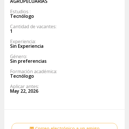
AGROPECUARIAS
Estudios :
Tecnólogo
Cantidad de vacantes:
1
Experiencia:
Sin Experiencia
Género:
Sin preferencias
Formación académica:
Tecnólogo
Aplicar antes:
May 22, 2026
Correo electrónico a un amigo