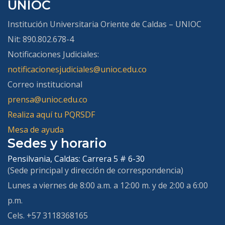
UNIOC
Institución Universitaria Oriente de Caldas – UNIOC
Nit: 890.802.678-4
Notificaciones Judiciales:
notificacionesjudiciales@unioc.edu.co
Correo institucional
prensa@unioc.edu.co
Realiza aquí tu PQRSDF
Mesa de ayuda
Sedes y horario
Pensilvania, Caldas:
Carrera 5 # 6-30
(Sede principal y dirección de correspondencia)
Lunes a viernes de 8:00 a.m. a 12:00 m. y de 2:00 a 6:00
p.m.
Cels. +57 3118368165