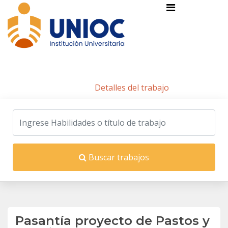
Detalles del trabajo
Inicio
/
Detalles del trabajo
Buscar trabajos
Pasantía proyecto de Pastos y