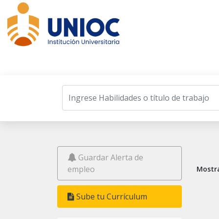
Listado de Ofertas Laborales
Guardar Alerta de
empleo
Mostra
Sube tu Currículum