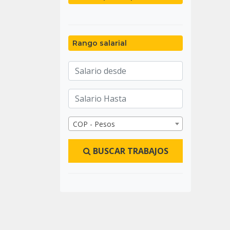
Rango salarial
COP - Pesos
BUSCAR TRABAJOS