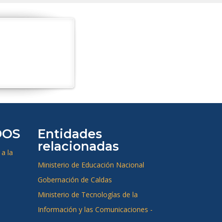
DOS
Entidades
relacionadas
a la
Ministerio de Educación Nacional
Gobernación de Caldas
Ministerio de Tecnologías de la
Información y las Comunicaciones -