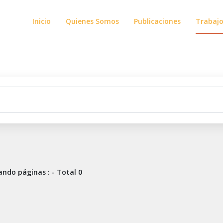
Inicio
Quienes Somos
Publicaciones
Trabaj
ndo páginas : - Total 0