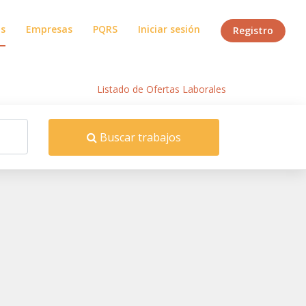
os
Empresas
PQRS
Iniciar sesión
Registro
Inicio
/
Listado de Ofertas Laborales
Buscar trabajos