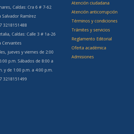
Atención ciudadana
ares, Caldas:
Cra 6 # 7-62
Atención anticorrupción
a Salvador Ramírez
Términos y condiciones
57 3218151488
Trámites y servicios
talia, Caldas
: Calle 3 # 1a-26
Reglamento Editorial
a Cervantes
Oferta académica
es, jueves y viernes de 2:00
Admisiones
 6:00 p.m. Sábados de 8:00 a
. y de 1:00 p.m. a 4:00 p.m.
57 3218151499