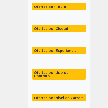
Ofertas por Título
Ofertas por Ciudad
Ofertas por Experiencia
Ofertas por tipo de
Contrato
Ofertas por nivel de Carrera