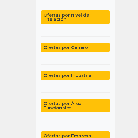
Ofertas por nivel de
Titulación
Ofertas por Género
Ofertas por Industria
Ofertas por Área
Funcionales
Ofertas por Empresa