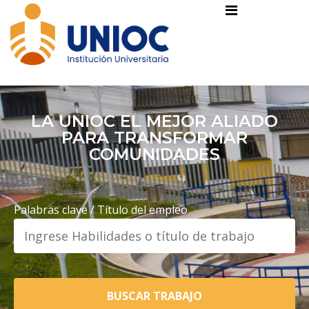
LA UNIOC EL MEJOR ALIADO
PARA TRANSFORMAR
COMUNIDADES
Palabras clave / Título del empleo