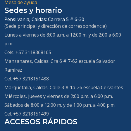
Mesa de ayuda
Sedes y horario
Pensilvania, Caldas:
Carrera 5 # 6-30
(Sede principal y dirección de correspondencia)
Lunes a viernes de 8:00 a.m. a 12:00 m. y de 2:00 a 6:00
p.m.
Cels. +57 3118368165
Manzanares, Caldas:
Cra 6 # 7-62 escuela Salvador
Ramírez
Cel. +57 3218151488
Marquetalia, Caldas
: Calle 3 # 1a-26 escuela Cervantes
Miércoles, jueves y viernes de 2:00 p.m. a 6:00 p.m.
Sábados de 8:00 a 12:00 m. y de 1:00 p.m. a 4:00 p.m.
Cel. +57 3218151499
ACCESOS RÁPIDOS