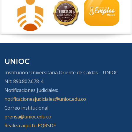
UNIOC
Institución Universitaria Oriente de Caldas – UNIOC
Nit: 890.802.678-4
Notificaciones Judiciales:
notificacionesjudiciales@unioc.edu.co
Correo institucional
prensa@unioc.edu.co
Realiza aquí tu PQRSDF